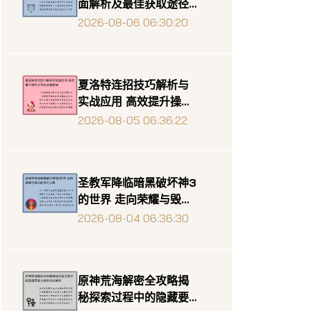
面解析及最佳获取途径
详细指南
2026-08-06 06:30:20
夏洛特连招技巧解析与
实战应用 高效提升操作
水平的关键秘诀
2026-08-05 06:36:22
圣教军降临暗黑破坏神3
的世界 走向荣耀与毁灭
的传奇之路
2026-08-04 06:36:30
原神荒海解密全攻略揭
秘探索过程中的隐藏要