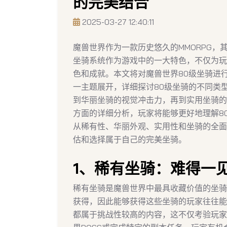
的完美结合
2025-03-27 12:40:11
魔兽世界作为一款历史悠久的MMORPG
坐骑系统作为游戏中的一大特色，不仅为玩
色和成就。本文将对魔兽世界80级坐骑进
一主题展开，详细探讨80级坐骑的不同类
到华丽坐骑的视觉冲击力，再到实用坐骑的
方面的详细分析，玩家将能够更好地理解8
从稀有性、华丽外观、实用性和坐骑的全面
估和选择属于自己的完美坐骑。
1、稀有坐骑：难得一
稀有坐骑是魔兽世界中最具收藏价值的坐骑
获得，因此能够获得这些坐骑的玩家往往能
都属于挑战性较高的内容，这不仅考验玩家