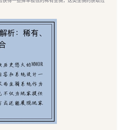
机会获得一些掉率极低的稀有坐骑，这类坐骑的获取过