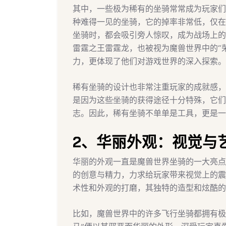
其中，一些极为稀有的坐骑常常成为玩家们炫耀
种难得一见的坐骑，它的掉率非常低，仅在
坐骑时，都会吸引旁人惊叹，成为战场上的
雷霆之王雷霆龙，也被视为魔兽世界中的“
力，更体现了他们对游戏世界的深入探索。
稀有坐骑的设计也非常注重玩家的成就感，
是因为这些坐骑的获得途径十分特殊，它们
志。因此，稀有坐骑不单单是工具，更是一
2、华丽外观：视觉与
华丽的外观一直是魔兽世界坐骑的一大亮点
的创意与精力，力求给玩家带来视觉上的震
术性和外观的打磨，其独特的造型和炫酷的
比如，魔兽世界中的许多飞行坐骑都拥有极