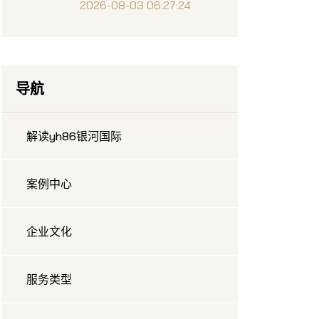
素与秘密机关解析
2026-08-03 06:27:24
导航
解读yh86银河国际
案例中心
企业文化
服务类型