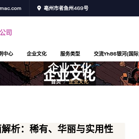
@mac.com
亳州市者鱼州469号
例中心
企业文化
服务类型
交流yh86银河(国际
企业文化
首页
企业文化
面解析：稀有、华丽与实用性