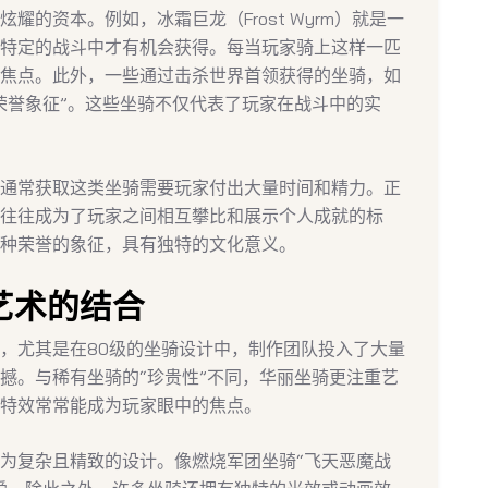
的资本。例如，冰霜巨龙（Frost Wyrm）就是一
特定的战斗中才有机会获得。每当玩家骑上这样一匹
焦点。此外，一些通过击杀世界首领获得的坐骑，如
荣誉象征”。这些坐骑不仅代表了玩家在战斗中的实
通常获取这类坐骑需要玩家付出大量时间和精力。正
往往成为了玩家之间相互攀比和展示个人成就的标
种荣誉的象征，具有独特的文化意义。
艺术的结合
，尤其是在80级的坐骑设计中，制作团队投入了大量
撼。与稀有坐骑的“珍贵性”不同，华丽坐骑更注重艺
特效常常能成为玩家眼中的焦点。
为复杂且精致的设计。像燃烧军团坐骑“飞天恶魔战